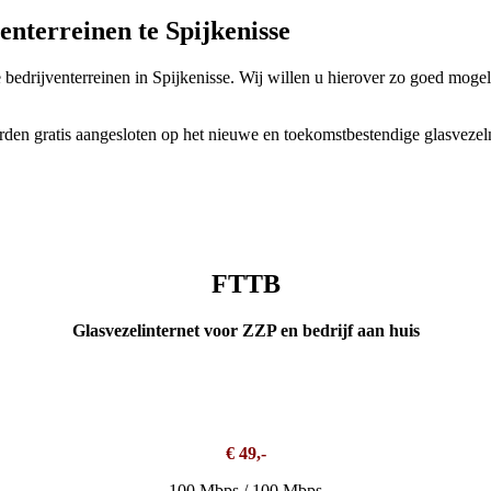
enterreinen te Spijkenisse
drijventerreinen in Spijkenisse. Wij willen u hierover zo goed mogel
en gratis aangesloten op het nieuwe en toekomstbestendige glasvezel
FTTB
Glasvezelinternet voor ZZP en bedrijf aan huis
€ 49,-
100 Mbps / 100 Mbps