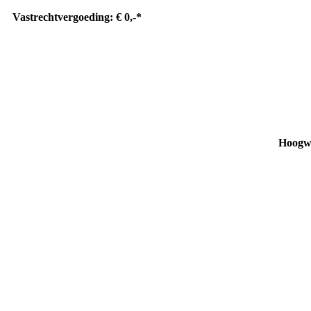
Vastrechtvergoeding: € 0,-*
Hoogwa