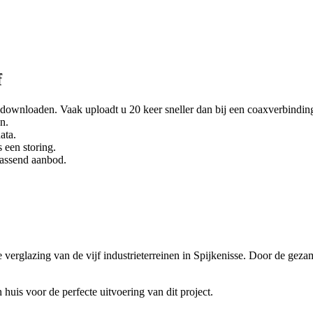
f
 downloaden. Vaak uploadt u 20 keer sneller dan bij een coaxverbindin
n.
ata.
 een storing.
passend aanbod.
lazing van de vijf industrieterreinen in Spijkenisse. Door de gezamen
n huis voor de perfecte uitvoering van dit project.