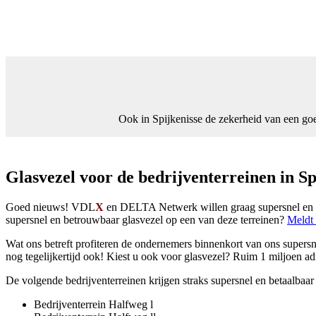
Ook in Spijkenisse de zekerheid van een go
Glasvezel voor de bedrijventerreinen in Sp
Goed nieuws! VDL
X
en DELTA Netwerk willen graag supersnel en be
supersnel en betrouwbaar glasvezel op een van deze terreinen?
Meldt 
Wat ons betreft profiteren de ondernemers binnenkort van ons supersn
nog tegelijkertijd ook! Kiest u ook voor glasvezel? Ruim 1 miljoen a
De volgende bedrijventerreinen krijgen straks supersnel en betaalbaar
Bedrijventerrein Halfweg l