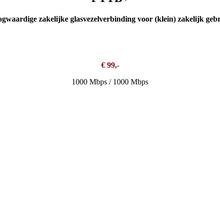
gwaardige zakelijke glasvezelverbinding voor (klein) zakelijk geb
€ 99,-
1000 Mbps / 1000 Mbps