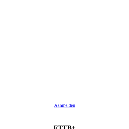
Aanmelden
FTTB+