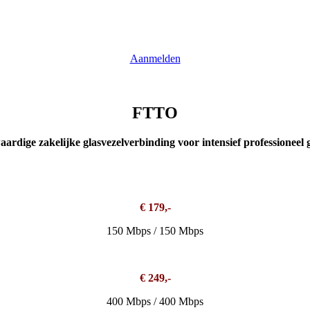
Aanmelden
FTTO
ardige zakelijke glasvezelverbinding voor intensief professioneel 
€ 179,-
150 Mbps / 150 Mbps
€ 249,-
400 Mbps / 400 Mbps